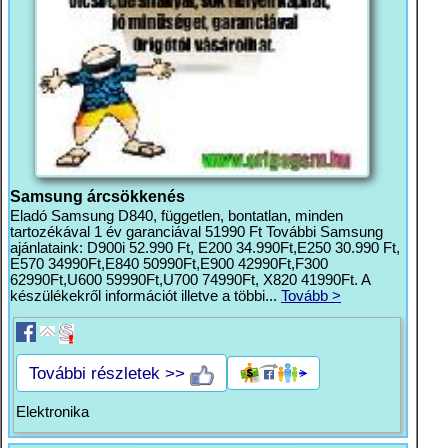
Samsung árcsökkenés
Eladó Samsung D840, független, bontatlan, minden
tartozékával 1 év garanciával 51990 Ft További Samsung
ajánlataink: D900i 52.990 Ft, E200 34.990Ft,E250 30.990 Ft,
E570 34990Ft,E840 50990Ft,E900 42990Ft,F300
62990Ft,U600 59990Ft,U700 74990Ft, X820 41990Ft. A
készülékekről információt illetve a többi...
Tovább >
További részletek >>
Elektronika