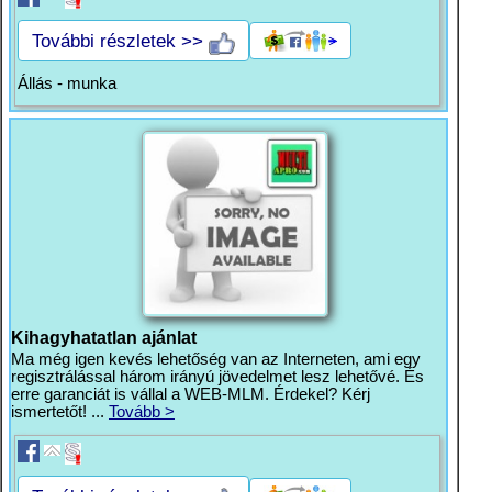
További részletek >>
Állás - munka
Kihagyhatatlan ajánlat
Ma még igen kevés lehetőség van az Interneten, ami egy
regisztrálással három irányú jövedelmet lesz lehetővé. És
erre garanciát is vállal a WEB-MLM. Érdekel? Kérj
ismertetőt! ...
Tovább >