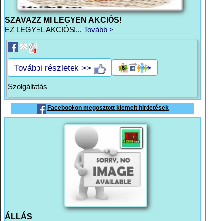
SZAVAZZ MI LEGYEN AKCIÓS!
EZ LEGYEL AKCIÓS!...
Tovább >
További részletek >>
Szolgáltatás
Facebookon megosztott kiemelt hirdetések
ÁLLÁS