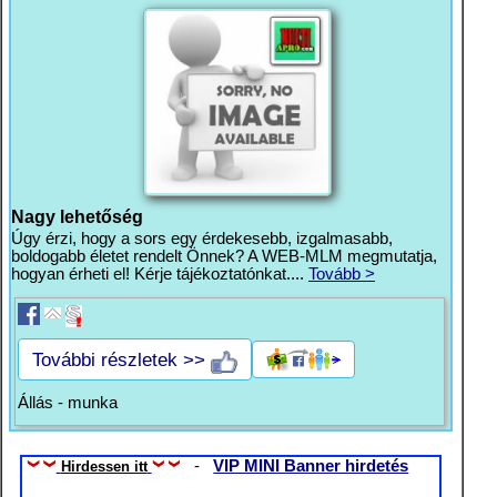
Nagy lehetőség
Úgy érzi, hogy a sors egy érdekesebb, izgalmasabb,
boldogabb életet rendelt Önnek? A WEB-MLM megmutatja,
hogyan érheti el! Kérje tájékoztatónkat....
Tovább >
További részletek >>
Állás - munka
-
VIP MINI Banner hirdetés
Hirdessen itt