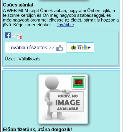
Csúcs ajánlat
A WEB-MLM segít Önnek abban, hogy ami Önben rejlik, a
felszínre kerüljön és Ön még nagyobb szabadsággal, és
még nagyobb örömmel élhesse az életét, bármit is hozzon a
jövő. Kérje ismertetőnket....
Tovább >
További részletek >>
Üzlet - Vállalkozás
Előbb fizetünk, utána dolgozik!