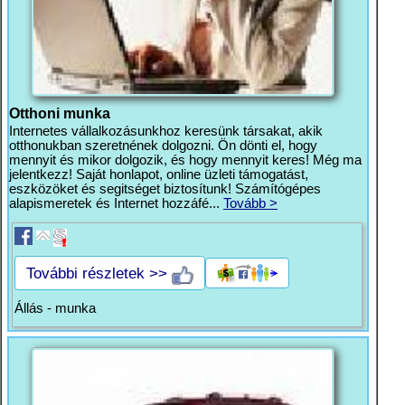
Otthoni munka
Internetes vállalkozásunkhoz keresünk társakat, akik
otthonukban szeretnének dolgozni. Ön dönti el, hogy
mennyit és mikor dolgozik, és hogy mennyit keres! Még ma
jelentkezz! Saját honlapot, online üzleti támogatást,
eszközöket és segitséget biztosítunk! Számítógépes
alapismeretek és Internet hozzáfé...
Tovább >
További részletek >>
Állás - munka