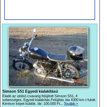
Simson S51 Egyedi kialakítású
Eladó az utolsó csavarig felújított Simson S51, 4
sebességes, Egyedi kialakítás.Felújítás óta 4300 km-t futott.
Kérésre képet küldök. Iár: 100.000 Ft...
Tovább >