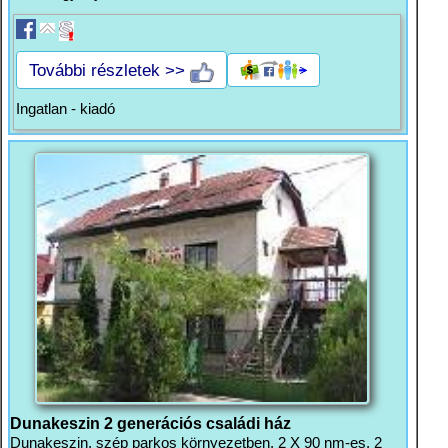
További részletek >>
Ingatlan - kiadó
Dunakeszin 2 generációs családi ház
Dunakeszin, szép parkos környezetben, 2 X 90 nm-es, 2