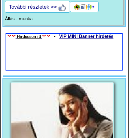
További részletek >>
Állás - munka
-
VIP MINI Banner hirdetés
Hirdessen itt