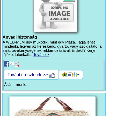
Anyagi biztonság
A WEB-MLM úgy működik, mint egy Pláza. Tagja lehet
mindenki, legyen az kereskedő, gyártó, vagy szolgáltató, a
saját tevékenységének reklámozásával. Érdekli? Kérje
tájékoztatónkat!...
Tovább >
További részletek >>
Állás - munka