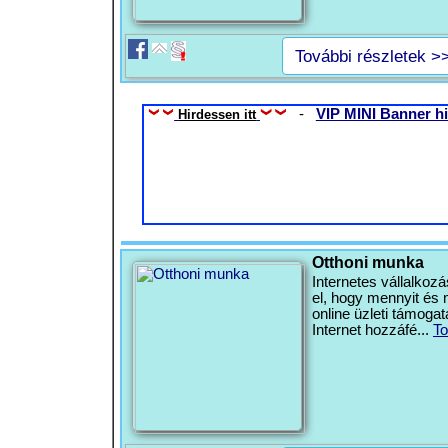
További részletek >
-
VIP MINI Banner hi
Hirdessen itt
Otthoni munka
Internetes vállalkoz
el, hogy mennyit és 
online üzleti támoga
Internet hozzáfé...
To