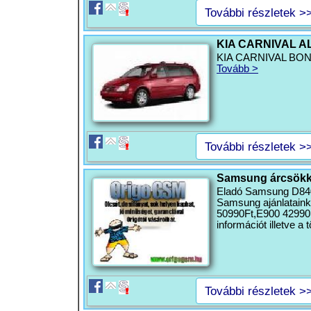
További részletek >
KIA CARNIVAL 
KIA CARNIVAL BONT
Tovább >
További részletek >
Samsung árcsök
Eladó Samsung D840, 
Samsung ajánlataink
50990Ft,E900 42990F
információt illetve a t
További részletek >