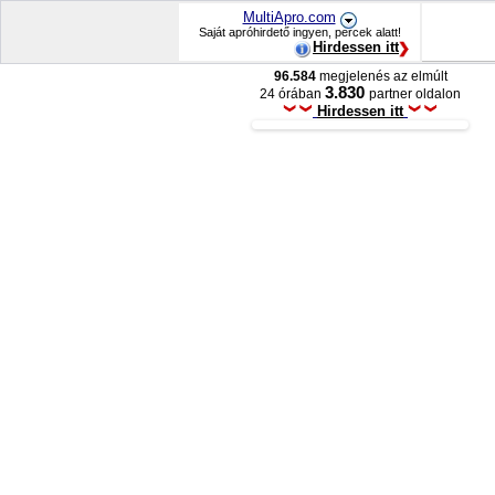
MultiApro.com
Saját apróhirdető ingyen, percek alatt!
Hirdessen itt
96.584
megjelenés az elmúlt
3.830
24 órában
partner oldalon
Hirdessen itt