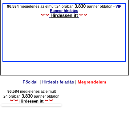
3.830
96.584
megjelenés az elmúlt 24 órában
partner oldalon -
VIP
Banner hirdetés
Hirdessen itt
|
|
Főoldal
Hirdetés feladás
Megrendelem
96.584
megjelenés az elmúlt
3.830
24 órában
partner oldalon
Hirdessen itt