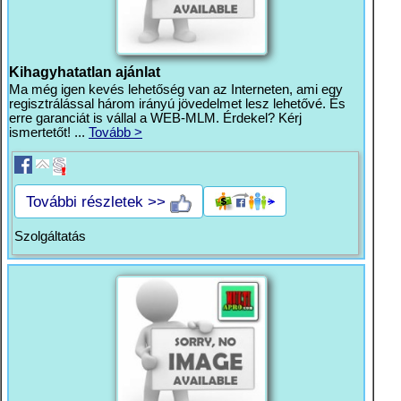
Kihagyhatatlan ajánlat
Ma még igen kevés lehetőség van az Interneten, ami egy
regisztrálással három irányú jövedelmet lesz lehetővé. És
erre garanciát is vállal a WEB-MLM. Érdekel? Kérj
ismertetőt! ...
Tovább >
További részletek >>
Szolgáltatás