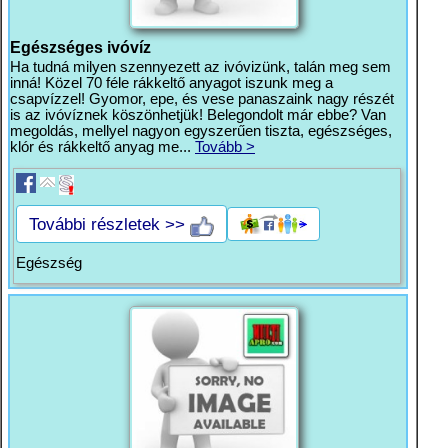
Egészséges ivóvíz
Ha tudná milyen szennyezett az ivóvizünk, talán meg sem
inná! Közel 70 féle rákkeltő anyagot iszunk meg a
csapvízzel! Gyomor, epe, és vese panaszaink nagy részét
is az ivóvíznek köszönhetjük! Belegondolt már ebbe? Van
megoldás, mellyel nagyon egyszerűen tiszta, egészséges,
klór és rákkeltő anyag me...
Tovább >
További részletek >>
Egészség