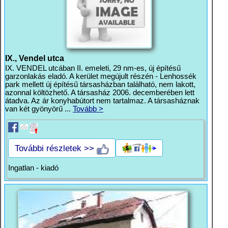
IX., Vendel utca
IX. VENDEL utcában II. emeleti, 29 nm-es, új építésű
garzonlakás eladó. A kerület megújult részén - Lenhossék
park mellett új építésű társasházban található, nem lakott,
azonnal költözhető. A társasház 2006. decemberében lett
átadva. Az ár konyhabútort nem tartalmaz. A társasháznak
van két gyönyörű ...
Tovább >
További részletek >>
Ingatlan - kiadó