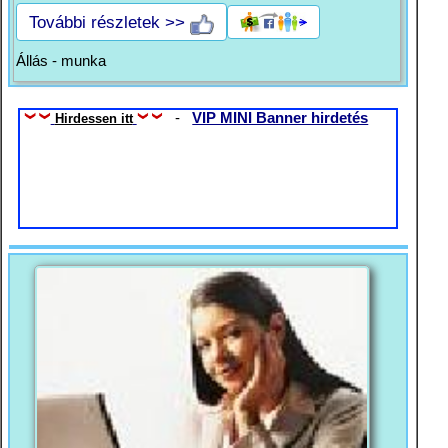
További részletek >>
Állás - munka
-
VIP MINI Banner hirdetés
Hirdessen itt