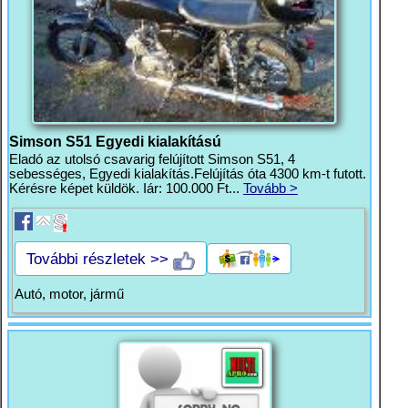
Simson S51 Egyedi kialakítású
Eladó az utolsó csavarig felújított Simson S51, 4
sebességes, Egyedi kialakítás.Felújítás óta 4300 km-t futott.
Kérésre képet küldök. Iár: 100.000 Ft...
Tovább >
További részletek >>
Autó, motor, jármű