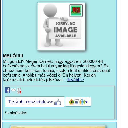
MELÓ!!!!!
Mit gondol? Megéri Önnek, hogy egyszeri, 360000.-Ft
befizetéssel öt éven belül anyagilag független legyen? És
ehhez nem kell mást tennie, csak a fent említett összeget
befizetnie. A többit más végzi el Ön helyett. Kérjen
tájékoztatót befektetés jelszóval...
Tovább >
További részletek >>
Szolgáltatás