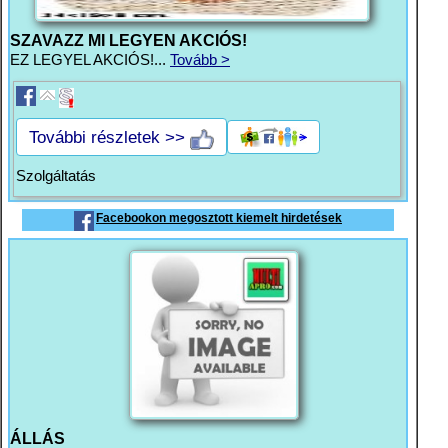
SZAVAZZ MI LEGYEN AKCIÓS!
EZ LEGYEL AKCIÓS!...
Tovább >
További részletek >>
Szolgáltatás
Facebookon megosztott kiemelt hirdetések
ÁLLÁS