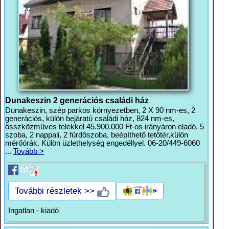
Dunakeszin 2 generációs családi ház
Dunakeszin, szép parkos környezetben, 2 X 90 nm-es, 2
generációs, külön bejáratú családi ház, 824 nm-es,
összközműves telekkel 45.900.000 Ft-os irányáron eladó. 5
szoba, 2 nappali, 2 fürdőszoba, beépíthető tetőtér,külön
mérőórák. Külön üzlethelység engedéllyel. 06-20/449-6060
...
Tovább >
További részletek >>
Ingatlan - kiadó