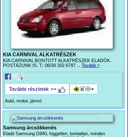
KIA CARNIVAL ALKATRÉSZEK
KIA CARNIVAL BONTOTT ALKATRÉSZEK ELADÓK.
POSTÁZUNK IS. T.: 06/30 202 6787 ...
Tovább >
További részletek >>
Autó, motor, jármű
Samsung árcsökkenés
Eladó Samsung D840, független, bontatlan, minden