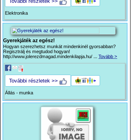
További részletek >>
Elektronika
Gyerekjáték az egész!
Hogyan szerezhetsz munkát mindenkinél gyorsabban?
Regisztrálj és megtudod hogyan!
http://www.jolerezdmagad.mindenkilapja.hu/ ...
Tovább >
További részletek >>
Állás - munka