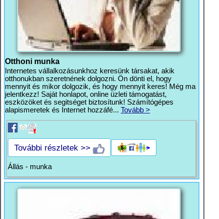
Otthoni munka
Internetes vállalkozásunkhoz keresünk társakat, akik
otthonukban szeretnének dolgozni. Ön dönti el, hogy
mennyit és mikor dolgozik, és hogy mennyit keres! Még ma
jelentkezz! Saját honlapot, online üzleti támogatást,
eszközöket és segitséget biztosítunk! Számítógépes
alapismeretek és Internet hozzáfé...
Tovább >
További részletek >>
Állás - munka