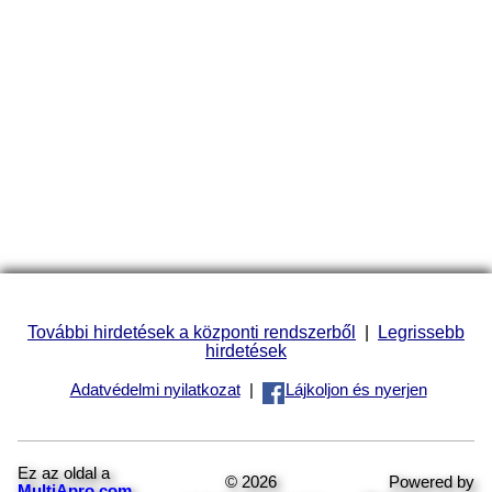
További hirdetések a központi rendszerből
|
Legrissebb
hirdetések
Adatvédelmi nyilatkozat
|
Lájkoljon és nyerjen
Ez az oldal a
© 2026
Powered by
MultiApro.com