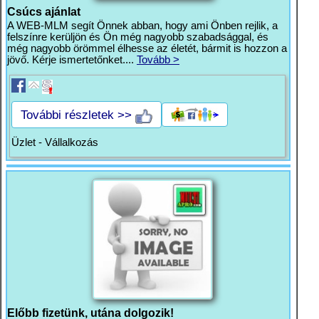
Csúcs ajánlat
A WEB-MLM segít Önnek abban, hogy ami Önben rejlik, a
felszínre kerüljön és Ön még nagyobb szabadsággal, és
még nagyobb örömmel élhesse az életét, bármit is hozzon a
jövő. Kérje ismertetőnket....
Tovább >
További részletek >>
Üzlet - Vállalkozás
Előbb fizetünk, utána dolgozik!