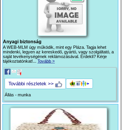
Anyagi biztonság
A WEB-MLM úgy működik, mint egy Pláza. Tagja lehet
mindenki, legyen az kereskedő, gyártó, vagy szolgáltató, a
saját tevékenységének reklámozásával. Érdekli? Kérje
tájékoztatónkat!...
Tovább >
További részletek >>
Állás - munka