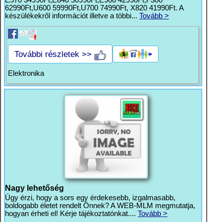
62990Ft,U600 59990Ft,U700 74990Ft, X820 41990Ft. A
készülékekről információt illetve a többi...
Tovább >
További részletek >>
Elektronika
Nagy lehetőség
Úgy érzi, hogy a sors egy érdekesebb, izgalmasabb,
boldogabb életet rendelt Önnek? A WEB-MLM megmutatja,
hogyan érheti el! Kérje tájékoztatónkat....
Tovább >