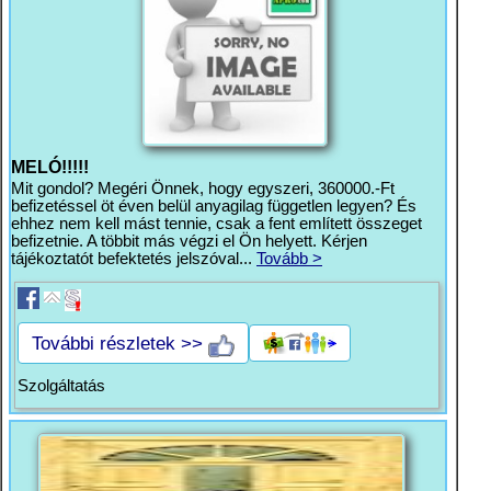
MELÓ!!!!!
Mit gondol? Megéri Önnek, hogy egyszeri, 360000.-Ft
befizetéssel öt éven belül anyagilag független legyen? És
ehhez nem kell mást tennie, csak a fent említett összeget
befizetnie. A többit más végzi el Ön helyett. Kérjen
tájékoztatót befektetés jelszóval...
Tovább >
További részletek >>
Szolgáltatás