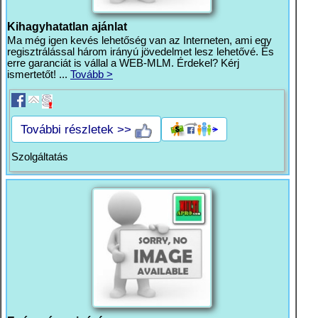
Kihagyhatatlan ajánlat
Ma még igen kevés lehetőség van az Interneten, ami egy
regisztrálással három irányú jövedelmet lesz lehetővé. És
erre garanciát is vállal a WEB-MLM. Érdekel? Kérj
ismertetőt! ...
Tovább >
További részletek >>
Szolgáltatás