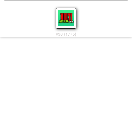
v38 (1775)