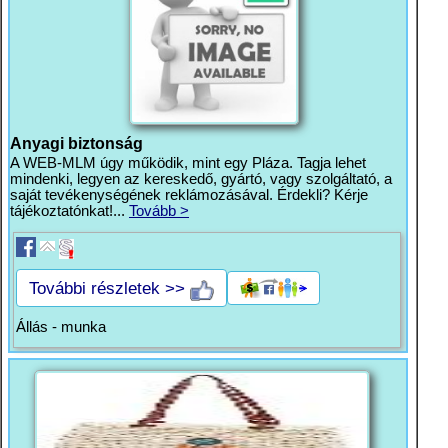
Anyagi biztonság
A WEB-MLM úgy működik, mint egy Pláza. Tagja lehet
mindenki, legyen az kereskedő, gyártó, vagy szolgáltató, a
saját tevékenységének reklámozásával. Érdekli? Kérje
tájékoztatónkat!...
Tovább >
További részletek >>
Állás - munka