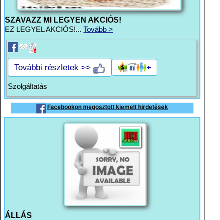
SZAVAZZ MI LEGYEN AKCIÓS!
EZ LEGYEL AKCIÓS!...
Tovább >
További részletek >>
Szolgáltatás
Facebookon megosztott kiemelt hirdetések
ÁLLÁS