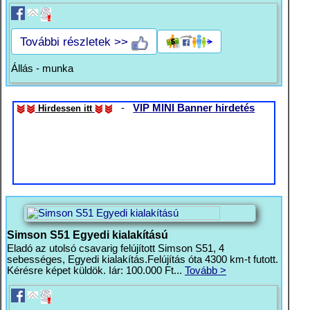
További részletek >>
Állás - munka
-
VIP MINI Banner hirdetés
Hirdessen itt
Simson S51 Egyedi kialakítású
Eladó az utolsó csavarig felújított Simson S51, 4
sebességes, Egyedi kialakítás.Felújítás óta 4300 km-t futott.
Kérésre képet küldök. Iár: 100.000 Ft...
Tovább >