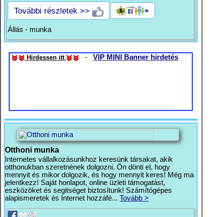
További részletek >>
Állás - munka
-
VIP MINI Banner hirdetés
Hirdessen itt
Otthoni munka
Internetes vállalkozásunkhoz keresünk társakat, akik
otthonukban szeretnének dolgozni. Ön dönti el, hogy
mennyit és mikor dolgozik, és hogy mennyit keres! Még ma
jelentkezz! Saját honlapot, online üzleti támogatást,
eszközöket és segitséget biztosítunk! Számítógépes
alapismeretek és Internet hozzáfé...
Tovább >