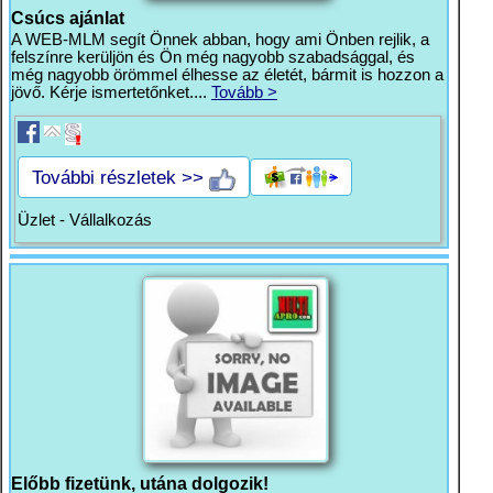
Csúcs ajánlat
A WEB-MLM segít Önnek abban, hogy ami Önben rejlik, a
felszínre kerüljön és Ön még nagyobb szabadsággal, és
még nagyobb örömmel élhesse az életét, bármit is hozzon a
jövő. Kérje ismertetőnket....
Tovább >
További részletek >>
Üzlet - Vállalkozás
Előbb fizetünk, utána dolgozik!