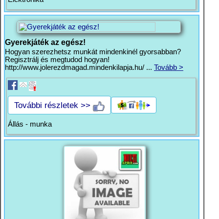
Gyerekjáték az egész!
Hogyan szerezhetsz munkát mindenkinél gyorsabban?
Regisztrálj és megtudod hogyan!
http://www.jolerezdmagad.mindenkilapja.hu/ ...
Tovább >
További részletek >>
Állás - munka