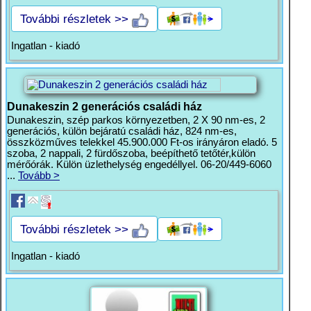
További részletek >>
Ingatlan - kiadó
Dunakeszin 2 generációs családi ház
Dunakeszin, szép parkos környezetben, 2 X 90 nm-es, 2
generációs, külön bejáratú családi ház, 824 nm-es,
összközműves telekkel 45.900.000 Ft-os irányáron eladó. 5
szoba, 2 nappali, 2 fürdőszoba, beépíthető tetőtér,külön
mérőórák. Külön üzlethelység engedéllyel. 06-20/449-6060
...
Tovább >
További részletek >>
Ingatlan - kiadó