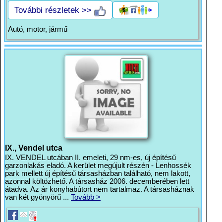
További részletek >>
Autó, motor, jármű
IX., Vendel utca
IX. VENDEL utcában II. emeleti, 29 nm-es, új építésű
garzonlakás eladó. A kerület megújult részén - Lenhossék
park mellett új építésű társasházban található, nem lakott,
azonnal költözhető. A társasház 2006. decemberében lett
átadva. Az ár konyhabútort nem tartalmaz. A társasháznak
van két gyönyörű ...
Tovább >