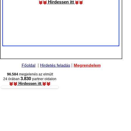
Hirdessen itt
|
|
Főoldal
Hirdetés feladás
Megrendelem
96.584
megjelenés az elmúlt
3.830
24 órában
partner oldalon
Hirdessen itt