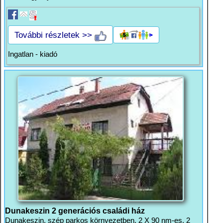
További részletek >>
Ingatlan - kiadó
Dunakeszin 2 generációs családi ház
Dunakeszin, szép parkos környezetben, 2 X 90 nm-es, 2