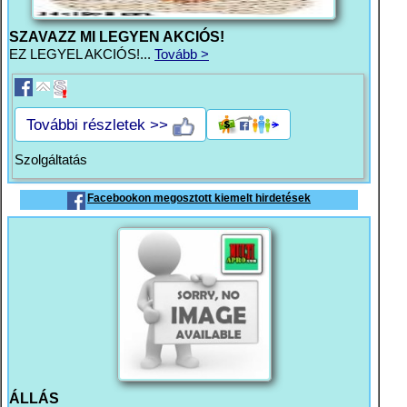
SZAVAZZ MI LEGYEN AKCIÓS!
EZ LEGYEL AKCIÓS!...
Tovább >
További részletek >>
Szolgáltatás
Facebookon megosztott kiemelt hirdetések
ÁLLÁS