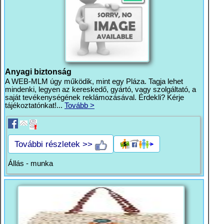
Anyagi biztonság
A WEB-MLM úgy működik, mint egy Pláza. Tagja lehet
mindenki, legyen az kereskedő, gyártó, vagy szolgáltató, a
saját tevékenységének reklámozásával. Érdekli? Kérje
tájékoztatónkat!...
Tovább >
További részletek >>
Állás - munka