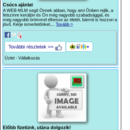
Csúcs ajánlat
A WEB-MLM segít Önnek abban, hogy ami Önben rejlik, a
felszínre kerüljön és Ön még nagyobb szabadsággal, és
még nagyobb örömmel élhesse az életét, bármit is hozzon a
jövő. Kérje ismertetőnket....
Tovább >
További részletek >>
Üzlet - Vállalkozás
Előbb fizetünk, utána dolgozik!