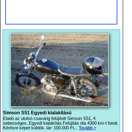
Simson S51 Egyedi kialakítású
Eladó az utolsó csavarig felújított Simson S51, 4
sebességes, Egyedi kialakítás.Felújítás óta 4300 km-t futott.
Kérésre képet küldök. Iár: 100.000 Ft...
Tovább >