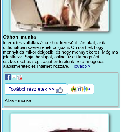
Otthoni munka
Internetes vállalkozásunkhoz keresünk társakat, akik
otthonukban szeretnének dolgozni. Ön dönti el, hogy
mennyit és mikor dolgozik, és hogy mennyit keres! Még ma
jelentkezz! Saját honlapot, online üzleti támogatást,
eszközöket és segitséget biztosítunk! Számítógépes
alapismeretek és Internet hozzáfé...
Tovább >
További részletek >>
Állás - munka