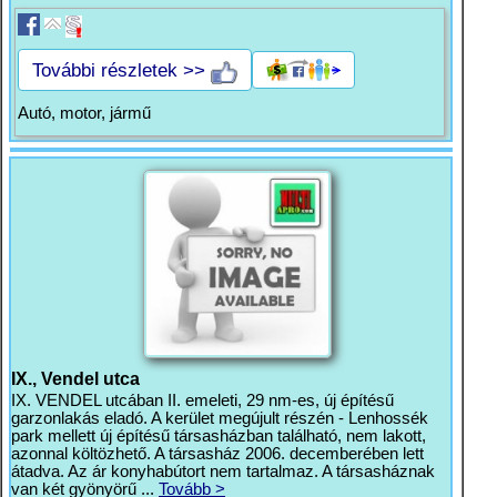
További részletek >>
Autó, motor, jármű
IX., Vendel utca
IX. VENDEL utcában II. emeleti, 29 nm-es, új építésű
garzonlakás eladó. A kerület megújult részén - Lenhossék
park mellett új építésű társasházban található, nem lakott,
azonnal költözhető. A társasház 2006. decemberében lett
átadva. Az ár konyhabútort nem tartalmaz. A társasháznak
van két gyönyörű ...
Tovább >