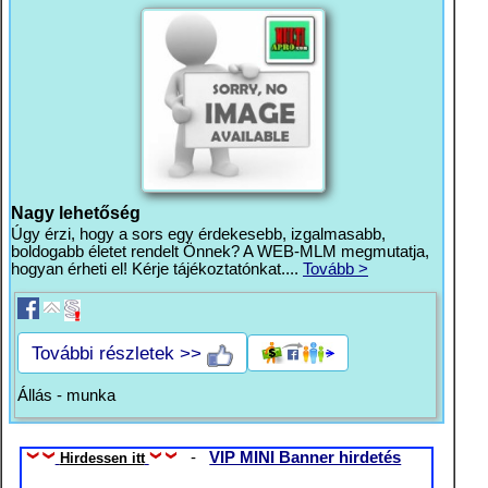
Nagy lehetőség
Úgy érzi, hogy a sors egy érdekesebb, izgalmasabb,
boldogabb életet rendelt Önnek? A WEB-MLM megmutatja,
hogyan érheti el! Kérje tájékoztatónkat....
Tovább >
További részletek >>
Állás - munka
-
VIP MINI Banner hirdetés
Hirdessen itt