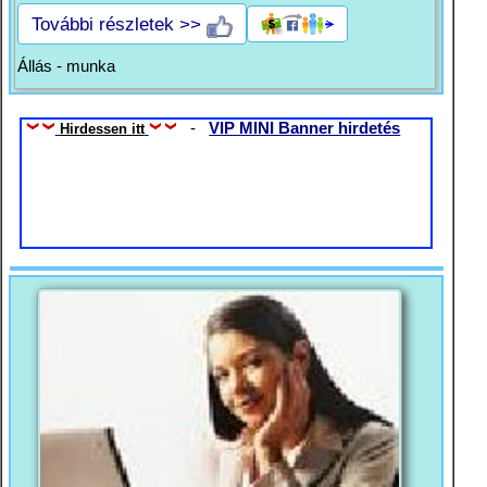
További részletek >>
Állás - munka
-
VIP MINI Banner hirdetés
Hirdessen itt