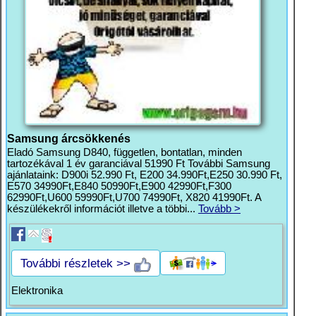
Samsung árcsökkenés
Eladó Samsung D840, független, bontatlan, minden
tartozékával 1 év garanciával 51990 Ft További Samsung
ajánlataink: D900i 52.990 Ft, E200 34.990Ft,E250 30.990 Ft,
E570 34990Ft,E840 50990Ft,E900 42990Ft,F300
62990Ft,U600 59990Ft,U700 74990Ft, X820 41990Ft. A
készülékekről információt illetve a többi...
Tovább >
További részletek >>
Elektronika