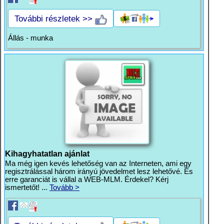
További részletek >>
Állás - munka
Kihagyhatatlan ajánlat
Ma még igen kevés lehetőség van az Interneten, ami egy
regisztrálással három irányú jövedelmet lesz lehetővé. És
erre garanciát is vállal a WEB-MLM. Érdekel? Kérj
ismertetőt! ...
Tovább >