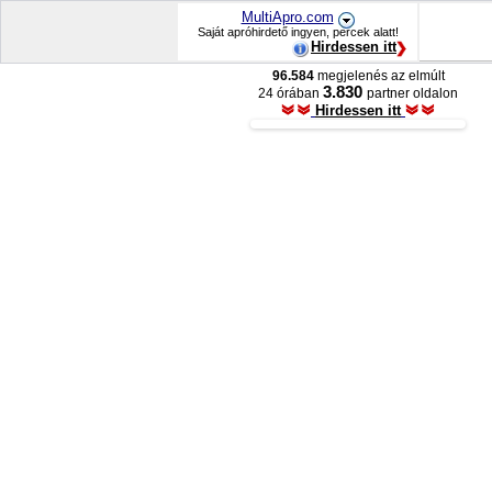
MultiApro.com
Saját apróhirdető ingyen, percek alatt!
Hirdessen itt
96.584
megjelenés az elmúlt
3.830
24 órában
partner oldalon
Hirdessen itt