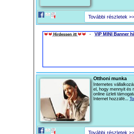
További részletek >
-
VIP MINI Banner hi
Hirdessen itt
Otthoni munka
Internetes vállalkoz
el, hogy mennyit és 
online üzleti támoga
Internet hozzáfé...
To
További részletek >