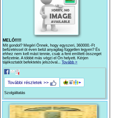
MELÓ!!!!!
Mit gondol? Megéri Önnek, hogy egyszeri, 360000.-Ft
befizetéssel öt éven belül anyagilag független legyen? És
ehhez nem kell mást tennie, csak a fent említett összeget
befizetnie. A többit más végzi el Ön helyett. Kérjen
tájékoztatót befektetés jelszóval...
Tovább >
További részletek >>
Szolgáltatás