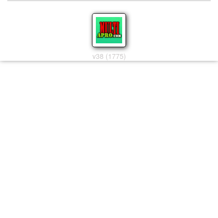
v38 (1775)