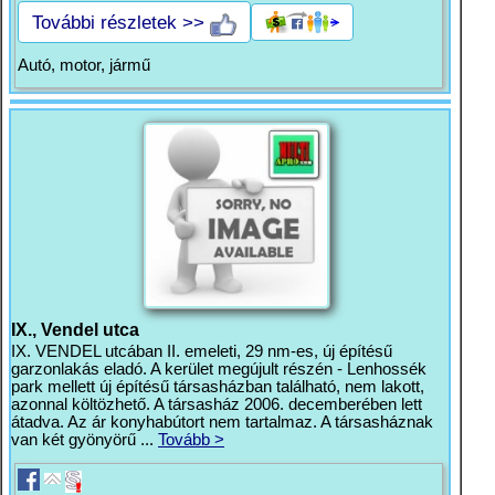
További részletek >>
Autó, motor, jármű
IX., Vendel utca
IX. VENDEL utcában II. emeleti, 29 nm-es, új építésű
garzonlakás eladó. A kerület megújult részén - Lenhossék
park mellett új építésű társasházban található, nem lakott,
azonnal költözhető. A társasház 2006. decemberében lett
átadva. Az ár konyhabútort nem tartalmaz. A társasháznak
van két gyönyörű ...
Tovább >