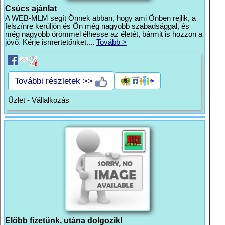
Csúcs ajánlat
A WEB-MLM segít Önnek abban, hogy ami Önben rejlik, a
felszínre kerüljön és Ön még nagyobb szabadsággal, és
még nagyobb örömmel élhesse az életét, bármit is hozzon a
jövő. Kérje ismertetőnket....
Tovább >
További részletek >>
Üzlet - Vállalkozás
Előbb fizetünk, utána dolgozik!