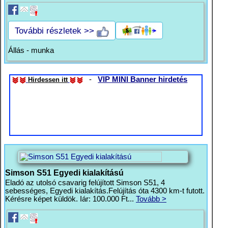
További részletek >>
Állás - munka
-
VIP MINI Banner hirdetés
Hirdessen itt
Simson S51 Egyedi kialakítású
Eladó az utolsó csavarig felújított Simson S51, 4
sebességes, Egyedi kialakítás.Felújítás óta 4300 km-t futott.
Kérésre képet küldök. Iár: 100.000 Ft...
Tovább >