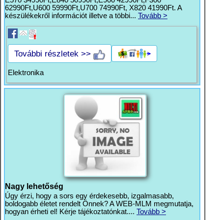
62990Ft,U600 59990Ft,U700 74990Ft, X820 41990Ft. A
készülékekről információt illetve a többi...
Tovább >
További részletek >>
Elektronika
Nagy lehetőség
Úgy érzi, hogy a sors egy érdekesebb, izgalmasabb,
boldogabb életet rendelt Önnek? A WEB-MLM megmutatja,
hogyan érheti el! Kérje tájékoztatónkat....
Tovább >