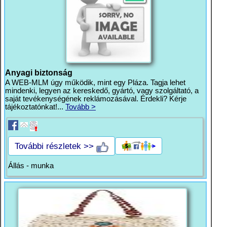
Anyagi biztonság
A WEB-MLM úgy működik, mint egy Pláza. Tagja lehet
mindenki, legyen az kereskedő, gyártó, vagy szolgáltató, a
saját tevékenységének reklámozásával. Érdekli? Kérje
tájékoztatónkat!...
Tovább >
További részletek >>
Állás - munka