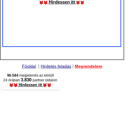
Hirdessen itt
|
|
Főoldal
Hirdetés feladás
Megrendelem
96.584
megjelenés az elmúlt
3.830
24 órában
partner oldalon
Hirdessen itt