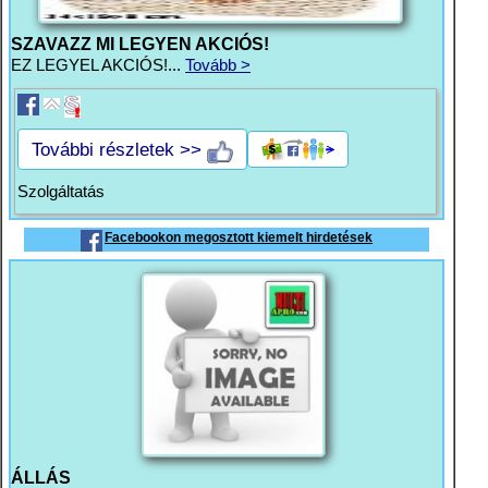
SZAVAZZ MI LEGYEN AKCIÓS!
EZ LEGYEL AKCIÓS!...
Tovább >
További részletek >>
Szolgáltatás
Facebookon megosztott kiemelt hirdetések
ÁLLÁS