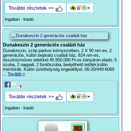
További részletek >>
Ingatlan - kiadó
Dunakeszin 2 generációs családi ház
Dunakeszin, szép parkos környezetben, 2 X 90 nm-es, 2
generációs, külön bejáratú családi ház, 824 nm-es,
összközműves telekkel 45.900.000 Ft-os irányáron eladó. 5
szoba, 2 nappali, 2 fürdőszoba, beépíthető tetőtér,külön
mérőórák. Külön üzlethelység engedéllyel. 06-20/449-6060
...
Tovább >
További részletek >>
Ingatlan - kiadó