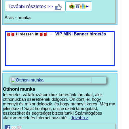
További részletek >>
Állás - munka
-
VIP MINI Banner hirdetés
Hirdessen itt
Otthoni munka
Internetes vállalkozásunkhoz keresünk társakat, akik
otthonukban szeretnének dolgozni. Ön dönti el, hogy
mennyit és mikor dolgozik, és hogy mennyit keres! Még ma
jelentkezz! Saját honlapot, online üzleti támogatást,
eszközöket és segitséget biztosítunk! Számítógépes
alapismeretek és Internet hozzáfé...
Tovább >