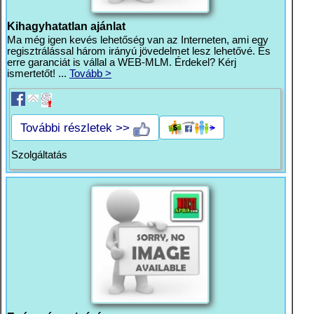
Kihagyhatatlan ajánlat
Ma még igen kevés lehetőség van az Interneten, ami egy
regisztrálással három irányú jövedelmet lesz lehetővé. És
erre garanciát is vállal a WEB-MLM. Érdekel? Kérj
ismertetőt! ...
Tovább >
További részletek >>
Szolgáltatás