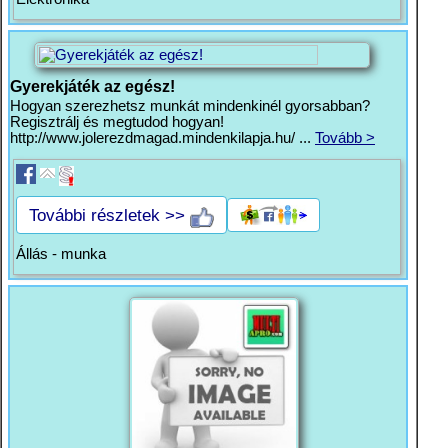
Gyerekjáték az egész!
Hogyan szerezhetsz munkát mindenkinél gyorsabban?
Regisztrálj és megtudod hogyan!
http://www.jolerezdmagad.mindenkilapja.hu/ ...
Tovább >
További részletek >>
Állás - munka